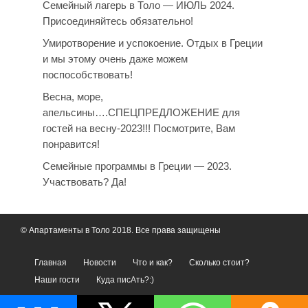
Семейный лагерь в Толо — ИЮЛЬ 2024.
Присоединяйтесь обязательно!
Умиротворение и успокоение. Отдых в Греции
и мы этому очень даже можем
поспособствовать!
Весна, море,
апельсины….СПЕЦПРЕДЛОЖЕНИЕ для
гостей на весну-2023!!! Посмотрите, Вам
понравится!
Семейные программы в Греции — 2023.
Участвовать? Да!
©
Апартаменты в Толо
2018. Все права защищены
Главная
Новости
Что и как?
Сколько стоит?
Наши гости
Куда писАть?:)