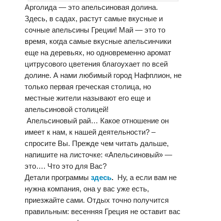
Арголида — это апельсиновая долина.
Здесь, в садах, растут самые вкусные и
сочные апельсины Греции! Май — это то
время, когда самые вкусные апельсинчики
еще на деревьях, но одновременно аромат
цитрусового цветения благоухает по всей
долине. А нами любимый город Нафплион, не
только первая греческая столица, но
местные жители называют его еще и
апельсиновой столицей!
Апельсиновый рай… Какое отношение он
имеет к нам, к нашей деятельности? –
спросите Вы. Прежде чем читать дальше,
напишите на листочке: «Апельсиновый» —
это…. Что это для Вас?
Детали программы
здесь
.
Ну, а если вам не
нужна компания, она у вас уже есть,
приезжайте сами. Отдых точно получится
правильным: весенняя Греция не оставит вас