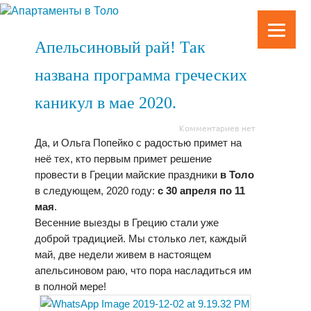
Апельсиновый рай! Так
названа программа греческих
каникул в мае 2020.
Комментариев нет
Да, и Ольга Попейко с радостью примет на
неё тех, кто первым примет решение
провести в Греции майские праздники
в Толо
в следующем, 2020 году:
с 30 апреля по 11
мая
.
Весенние выезды в Грецию стали уже
доброй традицией. Мы столько лет, каждый
май, две недели живем в настоящем
апельсиновом раю, что пора насладиться им
в полной мере!